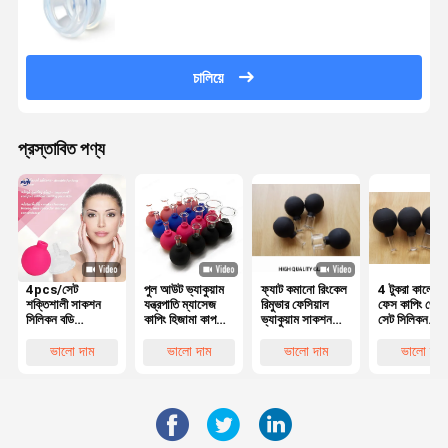
চালিয়ে
প্রস্তাবিত পণ্য
4pcs/সেট
পুল আউট ভ্যাকুয়াম
ফ্যাট কমানো রিংকেল
4 টুকরা কালো গ্
শক্তিশালী সাকশন
যন্ত্রপাতি ম্যাসেজ
রিমুভার ফেসিয়াল
ফেস কাপিং থেরাপ
সিলিকন বডি
কাপিং হিজামা কাপ
ভ্যাকুয়াম সাকশন
সেট সিলিকন
ম্যাসাজার ভ্যাকুয়াম
অ্যান্টি সেলুলাইট 4
ম্যাসেজ কাপ এন্টি
ভ্যাকুয়াম ফেসিয়
কাপিং কাপ এন্টি
পিসি
সেলুলাইট
ম্যাসেজ কাপ এন্ট
ভালো দাম
ভালো দাম
ভালো দাম
ভালো দাম
সেলুলাইট ভ্যাকুয়াম
সেলুলাইট লিম্ফ্য
ক্যান কাপিং কাপ
সেট
ম্যাসেজ রিল্যাক্স