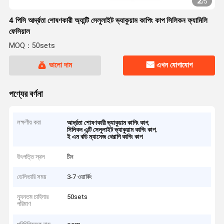
2
/
5
4 পিসি আর্দ্রতা শোষণকারী অ্যান্টি সেলুলাইট ভ্যাকুয়াম কাপিং কাপ সিলিকন ফ্যামিলি
ফেসিয়াল
MOQ：50sets
ভালো দাম
এখন যোগাযোগ
পণ্যের বর্ণনা
লক্ষণীয় করা
,
আর্দ্রতা শোষণকারী ভ্যাকুয়াম কাপিং কাপ
,
সিলিকন এন্টি সেলুলাইট ভ্যাকুয়াম কাপিং কাপ
ই এম বডি ম্যাসেজ থেরাপি কাপিং কাপ
উৎপত্তি স্থল
চীন
ডেলিভারি সময়
3-7 ওয়ার্কিং
ন্যূনতম চাহিদার
50sets
পরিমাণ