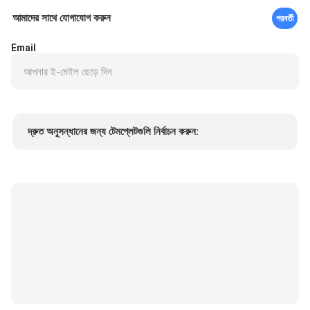
আমাদের সাথে যোগাযোগ করুন
পরবর্তী
Email
দ্রুত অনুসন্ধানের জন্য টেমপ্লেটগুলি নির্বাচন করুন:
পণ্যের দাম
Min.order quantity
একটি নমুনা অনুরোধ