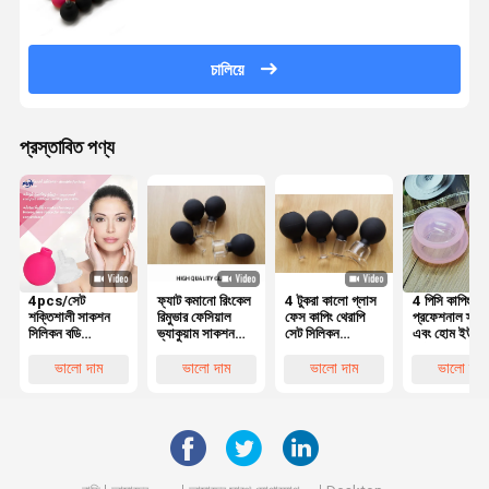
চালিয়ে
প্রস্তাবিত পণ্য
4pcs/সেট
ফ্যাট কমানো রিংকেল
4 টুকরা কালো গ্লাস
4 পিসি কাপিং থের
শক্তিশালী সাকশন
রিমুভার ফেসিয়াল
ফেস কাপিং থেরাপি
প্রফেশনাল স্টুড
সিলিকন বডি
ভ্যাকুয়াম সাকশন
সেট সিলিকন
এবং হোম ইউজ ক
ম্যাসাজার ভ্যাকুয়াম
ম্যাসেজ কাপ এন্টি
ভ্যাকুয়াম ফেসিয়াল
সেট, ফ্যাশিয়াল
কাপিং কাপ এন্টি
সেলুলাইট
ম্যাসেজ কাপ এন্টি
ম্যাসাজের জন্য
ভালো দাম
ভালো দাম
ভালো দাম
ভালো দাম
সেলুলাইট ভ্যাকুয়াম
সেলুলাইট লিম্ফ্যাটিক
শক্তিশালী সাকশ
ক্যান কাপিং কাপ
সেট
সেরা
ম্যাসেজ রিল্যাক্স