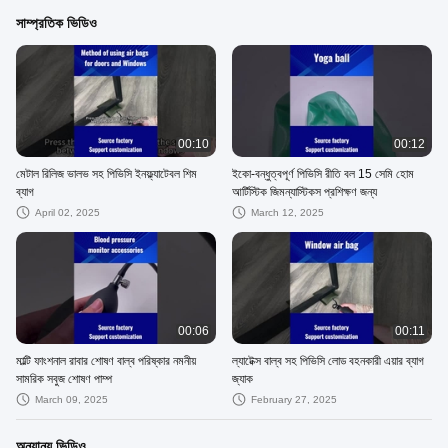
সাম্প্রতিক ভিডিও
00:10
00:12
মেটাল রিলিজ ভালভ সহ পিভিসি ইনফ্ল্যাটেবল শিম
ইকো-বন্ধুত্বপূর্ণ পিভিসি রীতি বল 15 সেমি হোম
ব্যাগ
আর্টিস্টিক জিমন্যাস্টিকস প্রশিক্ষণ জন্য
April 02, 2025
March 12, 2025
00:06
00:11
মাল্টি ফাংশনাল রাবার শোষণ বাল্ব পরিষ্কার নমনীয়
ল্যাটেক্স বাল্ব সহ পিভিসি লোড বহনকারী এয়ার ব্যাগ
সামরিক সবুজ শোষণ পাম্প
জ্যাক
March 09, 2025
February 27, 2025
অন্যান্য ভিডিও