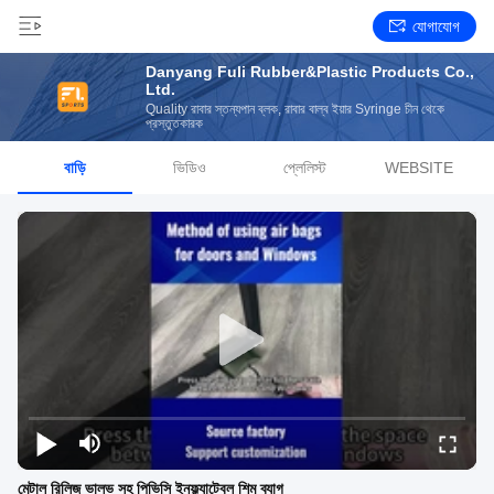
যোগাযোগ
Danyang Fuli Rubber&Plastic Products Co.,
Ltd.
Quality রাবার স্তন্যপান ব্লক, রাবার বাল্ব ইয়ার Syringe চীন থেকে
প্রস্তুতকারক
বাড়ি
ভিডিও
প্লেলিস্ট
WEBSITE
মেটাল রিলিজ ভালভ সহ পিভিসি ইনফ্ল্যাটেবল শিম ব্যাগ