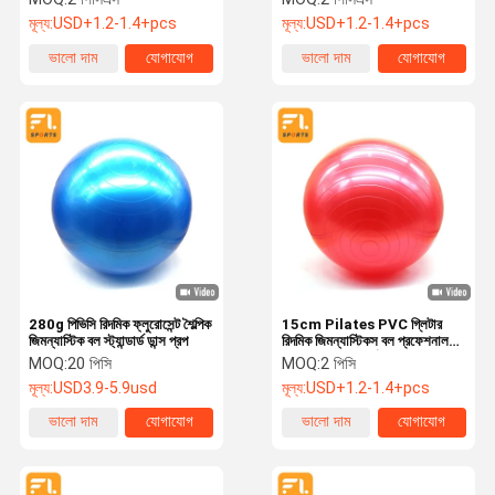
মূল্য:
USD+1.2-1.4+pcs
মূল্য:
USD+1.2-1.4+pcs
ভালো দাম
যোগাযোগ
ভালো দাম
যোগাযোগ
280g পিভিসি রিদমিক ফ্লুরোসেন্ট শৈল্পিক
15cm Pilates PVC গ্লিটার
জিমন্যাস্টিক বল স্ট্যান্ডার্ড ডান্স প্রপ
রিদমিক জিমন্যাস্টিকস বল প্রফেশনাল
ম্যাটেরিয়াল এন্টি বার্স্ট
MOQ:
20 পিসি
MOQ:
2 পিসি
মূল্য:
USD3.9-5.9usd
মূল্য:
USD+1.2-1.4+pcs
ভালো দাম
যোগাযোগ
ভালো দাম
যোগাযোগ