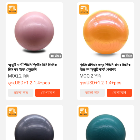
অ্যান্টি বার্স্ট পিভিসি গ্লিটার মিনি রিদমিক
প্রতিযোগিতার জন্য পিভিসি রাবার রিদমিক
জিম বল ইকো ফ্রেন্ডলি
জিম বল অ্যান্টি বার্স্ট পেশাদার
MOQ:
2 পিসি
MOQ:
2 পিসি
মূল্য:
USD+1.2-1.4+pcs
মূল্য:
USD+1.2-1.4+pcs
ভালো দাম
যোগাযোগ
ভালো দাম
যোগাযোগ