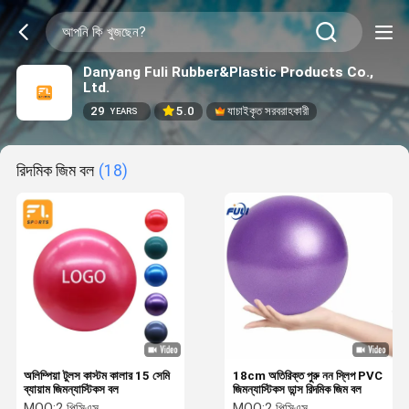
Danyang Fuli Rubber&Plastic Products Co.,
Ltd.
29
5.0
যাচাইকৃত সরবরাহকারী
YEARS
রিদমিক জিম বল
(18)
অলিম্পিয়া টুলস কাস্টম কালার 15 সেমি
18cm অতিরিক্ত পুরু নন স্লিপ PVC
ব্যায়াম জিমন্যাস্টিকস বল
জিমন্যাস্টিকস ডান্স রিদমিক জিম বল
MOQ:
2 পিসিএস
MOQ:
2 পিসিএস