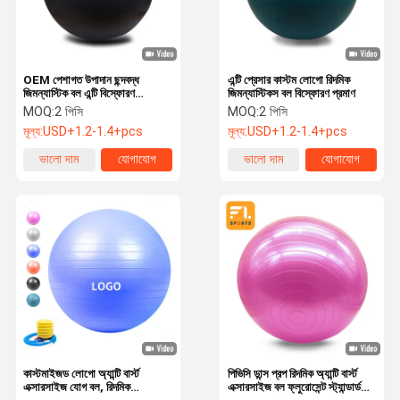
OEM পেশাগত উপাদান ছন্দবদ্ধ
এন্টি প্রেসার কাস্টম লোগো রিদমিক
জিমন্যাস্টিক বল এন্টি বিস্ফোরণ
জিমন্যাস্টিকস বল বিস্ফোরণ প্রমাণ
কাস্টমাইজড
MOQ:
2 পিসি
MOQ:
2 পিসি
মূল্য:
USD+1.2-1.4+pcs
মূল্য:
USD+1.2-1.4+pcs
ভালো দাম
যোগাযোগ
ভালো দাম
যোগাযোগ
বাড়ি
পণ্য
ভিডিও
আমাদের সম্পর্কে
কাস্টমাইজড লোগো অ্যান্টি বার্স্ট
পিভিসি ডান্স প্রপ রিদমিক অ্যান্টি বার্স্ট
এক্সারসাইজ যোগ বল, রিদমিক
এক্সারসাইজ বল ফ্লুরোসেন্ট স্ট্যান্ডার্ড