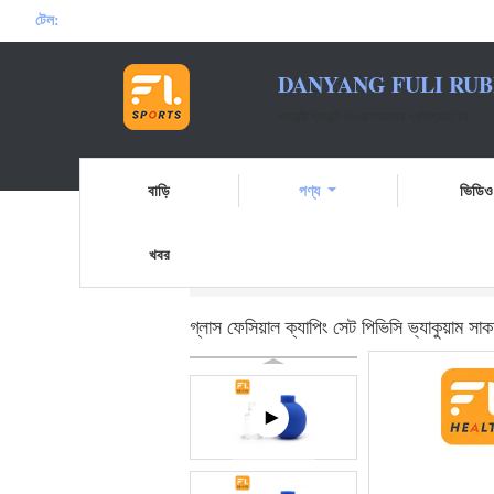
টেল:
DANYANG FULI RUB
গ্যারান্টি গ্যারান্টি দেওয়া সমাজের প্রতিশ্রুতি IS
বাড়ি
পণ্য
ভিডিও
খবর
বাড়ি
পণ্য
ফেসিয়াল কাপিং সেট
গ্লাস ফেসিয়াল 
গ্লাস ফেসিয়াল ক্যাপিং সেট পিভিসি ভ্যাকুয়াম 