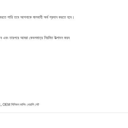
করতে পারি তবে আপনাকে মালবাহী অর্থ প্রদান করতে হবে।
 এবং তারপরে আমরা কেবলমাত্র নিয়মিত উত্পাদন করব
,
ট
OEM সিলিকন কাপিং থেরাপি সেট