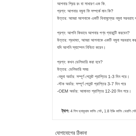
আপনার প্রিয় রং বা সাধারণ এক কি.
প্রশ্ন: আপনার নমুনা ফি সম্পর্কে মান কি?
উত্তর: আমরা আপনাকে একটি বিনামূল্যের নমুনা সরবরাহ 
প্রশ্ন: আপনি কিভাবে আপনার পণ্য গ্যারান্টি করবেন?
উত্তর: প্রথমত, আমরা আপনাকে একটি নমুনা সরবরাহ করব
যদি আপনি স্যাম্পেল নিশ্চিত করেন।
প্রশ্ন: কখন ডেলিভারি করা হবে?
উত্তর: ডেলিভারি সময়
-নমুনা অর্ডার: সম্পূর্ণ পেমেন্ট প্রাপ্তির 1-3 দিন পরে।
-স্টক অর্ডার: সম্পূর্ণ পেমেন্ট প্রাপ্তির 3-7 দিন পরে
-OEM অর্ডার: আমানত প্রাপ্তির 12-20 দিন পরে।
ট্যাগ:
,
4 পিস ভ্যাকুয়াম কাপিং সেট
1.8 ইঞ্চি কাপিং থেরাপি সে
যোগাযোগের ঠিকানা