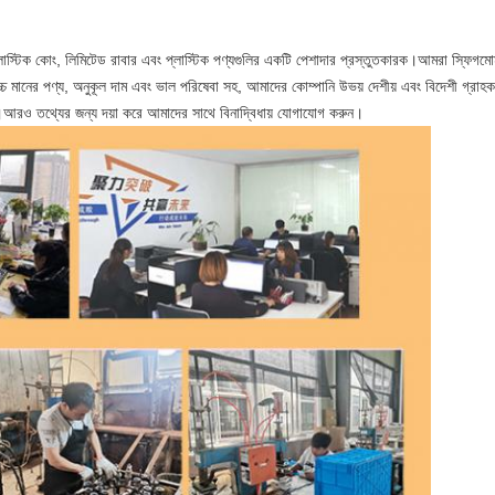
্টিক কোং, লিমিটেড রাবার এবং প্লাস্টিক পণ্যগুলির একটি পেশাদার প্রস্তুতকারক।আমরা স্ফিগমোম্
।উচ্চ মানের পণ্য, অনুকূল দাম এবং ভাল পরিষেবা সহ, আমাদের কোম্পানি উভয় দেশীয় এবং বিদেশী গ
"।আরও তথ্যের জন্য দয়া করে আমাদের সাথে বিনাদ্বিধায় যোগাযোগ করুন।