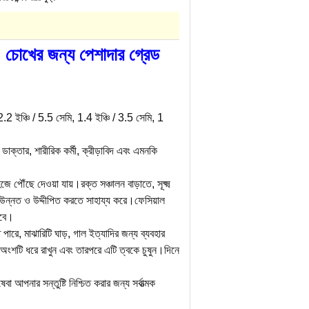
, চোখের জন্য পেশাদার গ্রেড
.2 ইঞ্চি / 5.5 সেমি, 1.4 ইঞ্চি / 3.5 সেমি, 1
ডাক্তার, শারীরিক কর্মী, ক্রীড়াবিদ এবং এমনকি
ে পৌঁছে দেওয়া যায়।রক্ত সঞ্চালন বাড়াতে, সূক্ষ্ম
র উন্নত ও উদ্দীপিত করতে সাহায্য করে।ফেসিয়াল
রবে।
রে, মাঝারিটি ঘাড়, গাল ইত্যাদির জন্য ব্যবহার
 অংশটি ধরে রাখুন এবং তারপরে এটি ত্বকে চুষুন।দিনে
পনার সন্তুষ্টি নিশ্চিত করার জন্য সর্বাত্মক