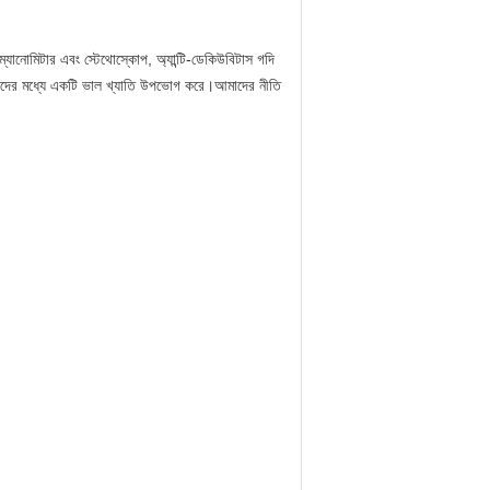
যানোমিটার এবং স্টেথোস্কোপ, অ্যান্টি-ডেকিউবিটাস গদি
্রাহকদের মধ্যে একটি ভাল খ্যাতি উপভোগ করে।আমাদের নীতি