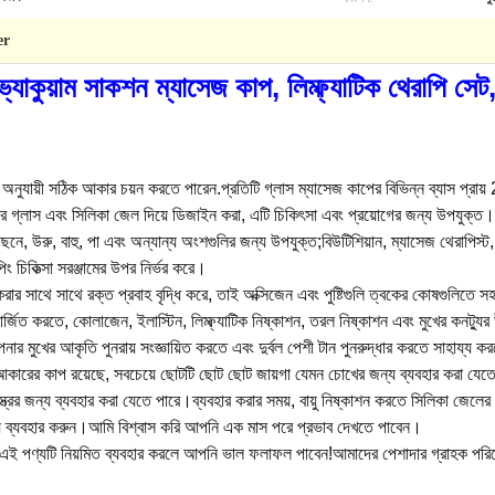
er
যাকুয়াম সাকশন ম্যাসেজ কাপ, লিম্ফ্যাটিক থেরাপি সেট
যায়ী সঠিক আকার চয়ন করতে পারেন.প্রতিটি গ্লাস ম্যাসেজ কাপের বিভিন্ন ব্যাস প্রায় 2
নের গ্লাস এবং সিলিকা জেল দিয়ে ডিজাইন করা, এটি চিকিৎসা এবং প্রয়োগের জন্য উপযুক্ত।
নে, উরু, বাহু, পা এবং অন্যান্য অংশগুলির জন্য উপযুক্ত;বিউটিশিয়ান, ম্যাসেজ থেরাপিস্ট, 
পিং চিকিত্সা সরঞ্জামের উপর নির্ভর করে।
ার সাথে সাথে রক্ত ​​​​প্রবাহ বৃদ্ধি করে, তাই অক্সিজেন এবং পুষ্টিগুলি ত্বকের কোষগুলিতে সহজ
ার্জিত করতে, কোলাজেন, ইলাস্টিন, লিম্ফ্যাটিক নিষ্কাশন, তরল নিষ্কাশন এবং মুখের কনট্যু
 মুখের আকৃতি পুনরায় সংজ্ঞায়িত করতে এবং দুর্বল পেশী টান পুনরুদ্ধার করতে সাহায্য ক
আকারের কাপ রয়েছে, সবচেয়ে ছোটটি ছোট ছোট জায়গা যেমন চোখের জন্য ব্যবহার করা যেতে পা
ের জন্য ব্যবহার করা যেতে পারে।ব্যবহার করার সময়, বায়ু নিষ্কাশন করতে সিলিকা জেলের
 ব্যবহার করুন।আমি বিশ্বাস করি আপনি এক মাস পরে প্রভাব দেখতে পাবেন।
ই পণ্যটি নিয়মিত ব্যবহার করলে আপনি ভাল ফলাফল পাবেন!আমাদের পেশাদার গ্রাহক পরিষেবা আ