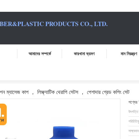
BER&PLASTIC PRODUCTS CO., LTD.
আমাদের সম্পর্কে
কারখানা ভ্রমণ
মান নিয়ন্ত্রণ
ক্যাপিং সেট পিভিসি ভ্যাকুয়াম সাকশন ম্যাসেজ কাপ ， লিম্ফ্যাটিক থেরাপি সেটস ， পেশাদার গ্রেড ক
সাকশন ম্যাসেজ কাপ ， লিম্ফ্যাটিক থেরাপি সেটস ， পেশাদার গ্রেড কপিং সেট
পণ্যের
উৎপত্তি
পরিচিতিম
সাক্ষ্যদান