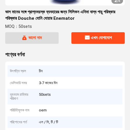
2
/
4
ভাল মানের সঙ্গে প্রাপ্তবয়স্ক ব্যবহারের জন্য সিলিকন এনিমা বাল্ব পায়ু পরিষ্কার
পরিষ্কার Douche যোনি ধোয়ার Enemator
MOQ：50sets
ভালো দাম
এখন যোগাযোগ
পণ্যের বর্ণনা
উৎপত্তি স্থল
চীন
ডেলিভারি সময়
3-7 কাজের দিন
ন্যূনতম চাহিদার
50sets
পরিমাণ
পরিচিতিমুলক নাম
oem
পরিশোধের শর্ত
এল / সি, টি / টি