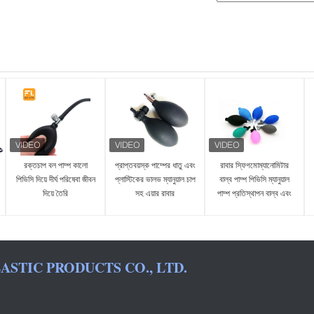
রক্তচাপ বল পাম্প কালো
প্রাপ্তবয়স্ক পাম্পের ধাতু এবং
রাবার স্ফিগমোম্যানোমিটার
পিভিসি দিয়ে দীর্ঘ পরিষেবা জীবন
প্লাস্টিকের ভালভ ম্যানুয়াল চাপ
বাল্ব পাম্প পিভিসি ম্যানুয়াল
দিয়ে তৈরি
সহ এয়ার রাবার
পাম্প প্রতিস্থাপন বাল্ব এবং
স্ফিগমোম্যানোমিটার বায়ু পাম্প
ভালভ
STIC PRODUCTS CO., LTD.