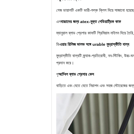
গেজ ডায়ালটি একটি ভারী-শুল্ক ক্লিপ দিয়ে সাজানো হয়ে
এল
বাচ্চাদের জন্য atex-মুক্ত পেডিয়াট্রিক কাফ
ম্যানুয়াল ব্লাড প্রেশার কাফটি প্রিমিয়াম নাইলন দিয়ে 
ডি
এয়ার রিলিজ ভালভ সঙ্গে urable মুদ্রাস্ফীতি বাল্ব
মুদ্রাস্ফীতি বাল্বটি ক্র্যাক-প্রতিরোধী, নন-স্টিকিং, উচ্চ-
প্রদান করে।
পৃ
অর্টেবল ব্লাড প্রেসার কেস
বাড়িতে এবং যেতে যেতে নিরাপদ এবং সহজ স্টোরেজের জন্য 