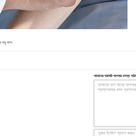
ব বায়ু পাম্প
আমাদের সরাসরি আপনার তদন্ত পাঠা