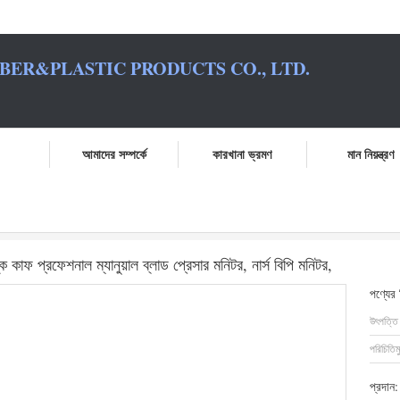
BER&PLASTIC PRODUCTS CO., LTD.
আমাদের সম্পর্কে
কারখানা ভ্রমণ
মান নিয়ন্ত্রণ
মোম্যানোমিটার, বড় প্রাপ্তবয়স্ক কাফ প্রফেশনাল ম্যানুয়াল ব্লাড প্রেসার মনিটর, নার্স বিপি মনিটর,
ক কাফ প্রফেশনাল ম্যানুয়াল ব্লাড প্রেসার মনিটর, নার্স বিপি মনিটর,
পণ্যের
উৎপত্তি
পরিচিতিম
প্রদান: