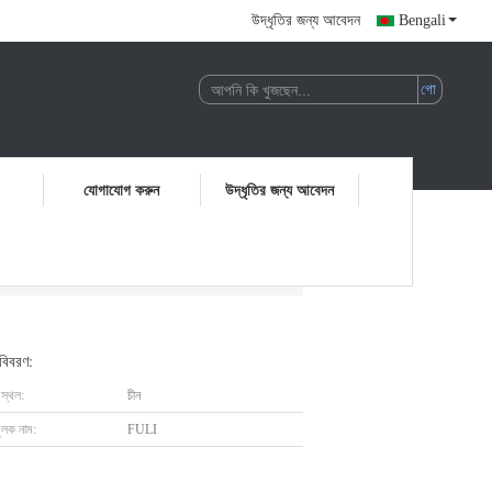
উদ্ধৃতির জন্য আবেদন
Bengali
যোগাযোগ করুন
উদ্ধৃতির জন্য আবেদন
 বিবরণ:
 স্থল:
চীন
ুলক নাম:
FULI